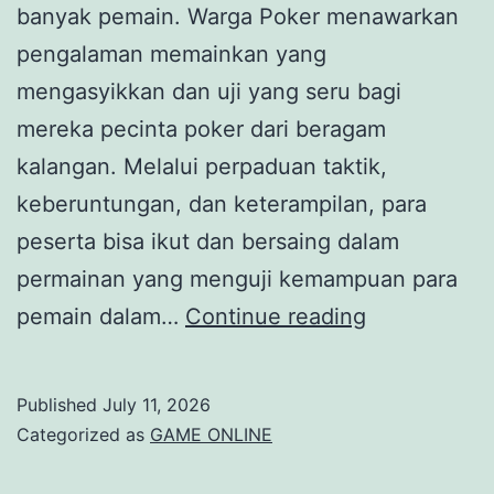
banyak pemain. Warga Poker menawarkan
pengalaman memainkan yang
mengasyikkan dan uji yang seru bagi
mereka pecinta poker dari beragam
kalangan. Melalui perpaduan taktik,
keberuntungan, dan keterampilan, para
peserta bisa ikut dan bersaing dalam
permainan yang menguji kemampuan para
Komunitas
pemain dalam…
Continue reading
Poker:
Seni
Published
July 11, 2026
Bergabung
Categorized as
GAME ONLINE
dan