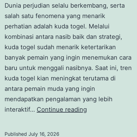
Dunia perjudian selalu berkembang, serta
salah satu fenomena yang menarik
perhatian adalah kuda togel. Melalui
kombinasi antara nasib baik dan strategi,
kuda togel sudah menarik ketertarikan
banyak pemain yang ingin menemukan cara
baru untuk menggali nasibnya. Saat ini, tren
kuda togel kian meningkat terutama di
antara pemain muda yang ingin
mendapatkan pengalaman yang lebih
Pacu
interaktif…
Continue reading
Kuda
Togel
Published
July 16, 2026