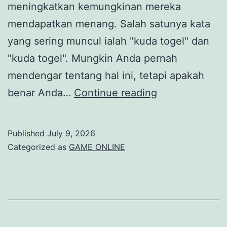
meningkatkan kemungkinan mereka
mendapatkan menang. Salah satunya kata
yang sering muncul ialah "kuda togel" dan
"kuda togel". Mungkin Anda pernah
mendengar tentang hal ini, tetapi apakah
Bongkar
benar Anda…
Continue reading
Rahasia
Kuda
Published
July 9, 2026
Togel:
Categorized as
GAME ONLINE
Apa
yang
Harus
Kamu