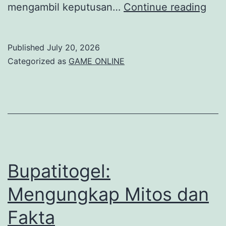
Mem
mengambil keputusan…
Continue reading
Mit
Sep
Published
July 20, 2026
Bupa
Categorized as
GAME ONLINE
yan
Tak
Ter
Bupatitogel:
Mengungkap Mitos dan
Fakta