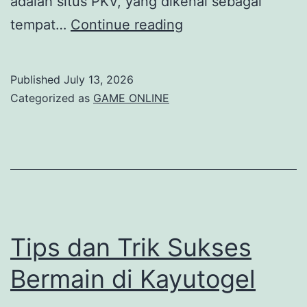
adalah situs PKV, yang dikenal sebagai
Keajaiban
tempat…
Continue reading
Poker
Online:
Published
July 13, 2026
Bergabung
Categorized as
GAME ONLINE
dengan
Situs
Pkv
Terpercaya
Tips dan Trik Sukses
Bermain di Kayutogel