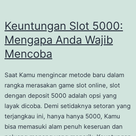
Ketahui
Keuntungan Slot 5000:
Mengapa Anda Wajib
Mencoba
Saat Kamu mengincar metode baru dalam
rangka merasakan game slot online, slot
dengan deposit 5000 adalah opsi yang
layak dicoba. Demi setidaknya setoran yang
terjangkau ini, hanya hanya 5000, Kamu
bisa memasuki alam penuh keseruan dan