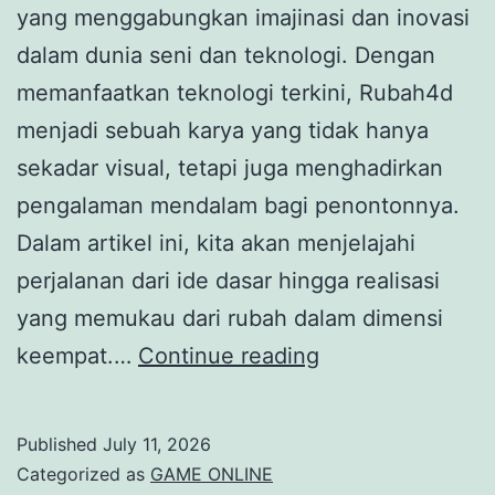
yang menggabungkan imajinasi dan inovasi
dalam dunia seni dan teknologi. Dengan
memanfaatkan teknologi terkini, Rubah4d
menjadi sebuah karya yang tidak hanya
sekadar visual, tetapi juga menghadirkan
pengalaman mendalam bagi penontonnya.
Dalam artikel ini, kita akan menjelajahi
perjalanan dari ide dasar hingga realisasi
yang memukau dari rubah dalam dimensi
Rubah
keempat.…
Continue reading
4D:
Dari
Published
July 11, 2026
Konsep
Categorized as
GAME ONLINE