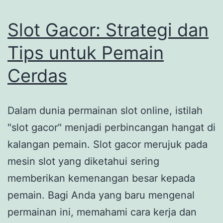
Pahami
Slot Gacor: Strategi dan
Tips untuk Pemain
Cerdas
Dalam dunia permainan slot online, istilah
"slot gacor" menjadi perbincangan hangat di
kalangan pemain. Slot gacor merujuk pada
mesin slot yang diketahui sering
memberikan kemenangan besar kepada
pemain. Bagi Anda yang baru mengenal
permainan ini, memahami cara kerja dan