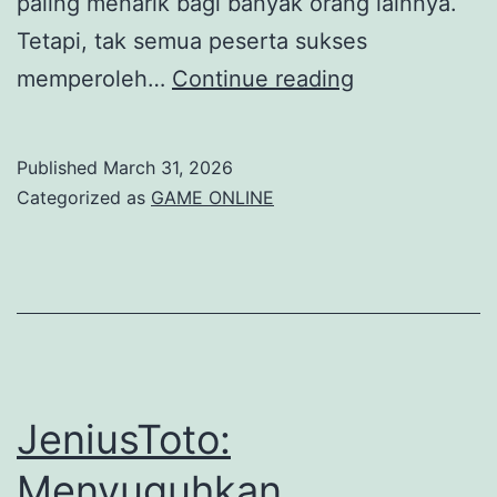
paling menarik bagi banyak orang lainnya.
Tetapi, tak semua peserta sukses
Metode
memperoleh…
Continue reading
Efektif
Memenangka
Published
March 31, 2026
di
Categorized as
GAME ONLINE
Permainan
Togel
Super
JeniusToto:
Menyuguhkan