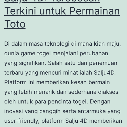
Terkini untuk Permainan
Toto
Di dalam masa teknologi di mana kian maju,
dunia game togel menjalani perubahan
yang signifikan. Salah satu dari penemuan
terbaru yang mencuri minat ialah Salju4D.
Platform ini memberikan kesan bermain
yang lebih menarik dan sederhana diakses
oleh untuk para pencinta togel. Dengan
inovasi yang canggih serta antarmuka yang
user-friendly, platform Salju 4D memberikan