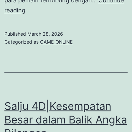
para pemain terhubung dengan…
Continue
Inovasi
reading
dan
Kegembiraan
Published
March 28, 2026
dalam
Categorized as
GAME ONLINE
Salju
4D:
Selangkah
Lebih
Jauh
dari
Salju 4D|Kesempatan
Sekadar
Besar dalam Balik Angka
Permainan