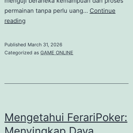
menguji beraneka kemampuan dan proses
permainan tanpa perlu uang…
Continue
Menentukan
reading
Permainan
Slot
Published
March 31, 2026
Percobaan
Categorized as
GAME ONLINE
Yang
Terpercaya
guna
Pengalaman
Bermain
yang
Mengetahui FerariPoker:
Terbaik
Menyingkap Daya