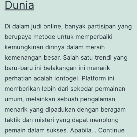
Dunia
Di dalam judi online, banyak partisipan yang
berupaya metode untuk memperbaiki
kemungkinan dirinya dalam meraih
kemenangan besar. Salah satu trendi yang
baru-baru ini belakangan ini menarik
perhatian adalah iontogel. Platform ini
memberikan lebih dari sekedar permainan
umum, melainkan sebuah pengalaman
menarik yang dipadukan dengan beragam
taktik dan misteri yang dapat menolong
pemain dalam sukses. Apabila…
Continue