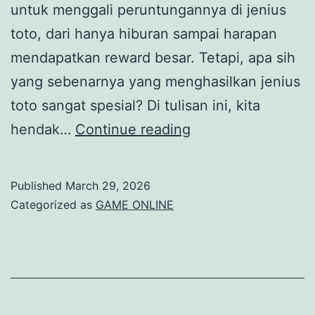
untuk menggali peruntungannya di jenius
toto, dari hanya hiburan sampai harapan
mendapatkan reward besar. Tetapi, apa sih
yang sebenarnya yang menghasilkan jenius
toto sangat spesial? Di tulisan ini, kita
Jenius
hendak…
Continue reading
Toto:
Kenapa
Published
March 29, 2026
Hal
Categorized as
GAME ONLINE
ini
Bisa
Menjadi
Keberuntungan