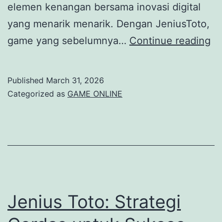
elemen kenangan bersama inovasi digital
yang menarik menarik. Dengan JeniusToto,
Je
game yang sebelumnya…
Continue reading
M
Pe
Published
March 31, 2026
Kl
Categorized as
GAME ONLINE
ke
Z
Di
Jenius Toto: Strategi