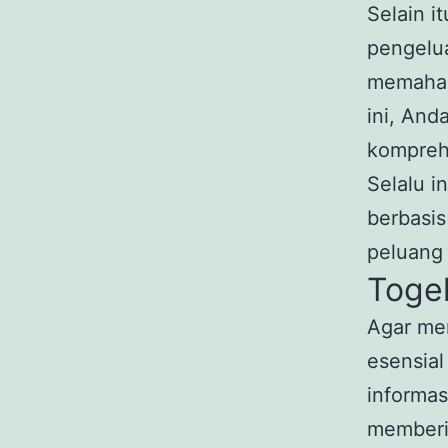
Selain i
pengelua
memaham
ini, And
kompreh
Selalu 
berbasis
peluang
Togel
Agar me
esensial
informas
memberi