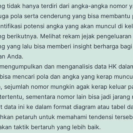
 tidak hanya terdiri dari angka-angka nomor y
uga pola serta cenderung yang bisa membantu 
tifikasi potensi angka yang akan muncul di ke
 berikutnya. Melihat rekam jejak pengeluaran
 yang lalu bisa memberi insight berharga bagi 
an Anda.
mengumpulkan dan menganalisis data HK dalam 
bisa mencari pola dan angka yang kerap muncu
a, sejumlah nomor mungkin agak kerap keluar p
tertentu, sementara nomor lain bisa jadi jarang
data ini ke dalam format diagram atau tabel d
kan petaruh untuk memahami tendensi tersebu
kan taktik bertaruh yang lebih baik.