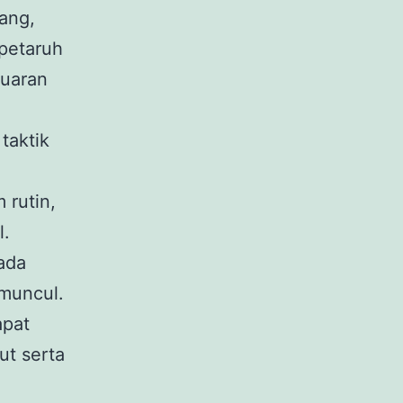
ang,
petaruh
luaran
taktik
rutin,
l.
ada
 muncul.
apat
t serta