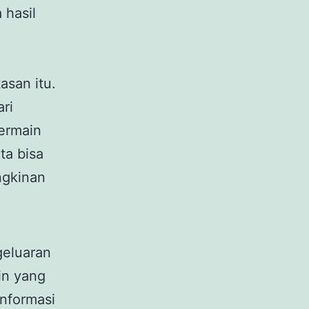
 hasil
asan itu.
ri
ermain
ta bisa
ngkinan
geluaran
in yang
nformasi