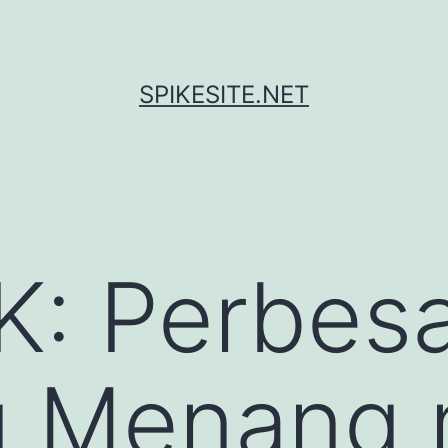
SPIKESITE.NET
K: Perbes
 Menang m