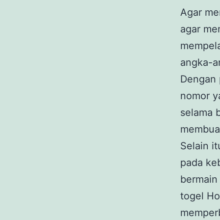
Agar me
agar mem
mempelaj
angka-an
Dengan p
nomor ya
selama b
membuat 
Selain i
pada ke
bermain 
togel H
memperbe