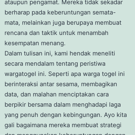
ataupun pengamat. Mereka tidak sekadar
berharap pada keberuntungan semata-
mata, melainkan juga berupaya membuat
rencana dan taktik untuk menambah
kesempatan menang.
Dalam tulisan ini, kami hendak meneliti
secara mendalam tentang peristiwa
wargatogel ini. Seperti apa warga togel ini
berinteraksi antar sesama, membagikan
data, dan malahan menciptakan cara
berpikir bersama dalam menghadapi laga
yang penuh dengan kebingungan. Ayo kita
gali bagaimana mereka membuat strategi