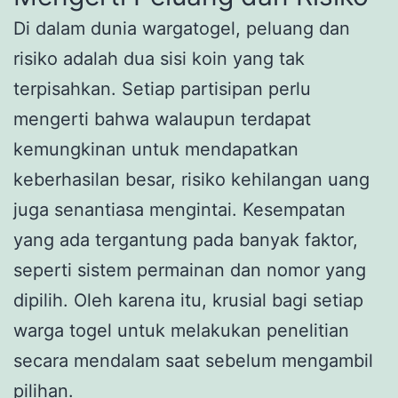
Di dalam dunia wargatogel, peluang dan
risiko adalah dua sisi koin yang tak
terpisahkan. Setiap partisipan perlu
mengerti bahwa walaupun terdapat
kemungkinan untuk mendapatkan
keberhasilan besar, risiko kehilangan uang
juga senantiasa mengintai. Kesempatan
yang ada tergantung pada banyak faktor,
seperti sistem permainan dan nomor yang
dipilih. Oleh karena itu, krusial bagi setiap
warga togel untuk melakukan penelitian
secara mendalam saat sebelum mengambil
pilihan.