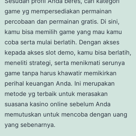
Sesudah profil Anda beres, cari kategori
game yg mempersediakan permainan
percobaan dan permainan gratis. Di sini,
kamu bisa memilih game yang mau kamu
coba serta mulai berlatih. Dengan akses
kepada akses slot demo, kamu bisa berlatih,
meneliti strategi, serta menikmati serunya
game tanpa harus khawatir memikirkan
perihal keuangan Anda. Ini merupakan
metode yg terbaik untuk merasakan
suasana kasino online sebelum Anda
memutuskan untuk mencoba dengan uang
yang sebenarnya.