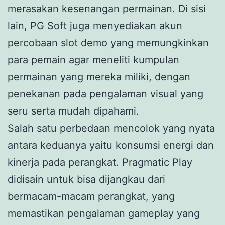
merasakan kesenangan permainan. Di sisi
lain, PG Soft juga menyediakan akun
percobaan slot demo yang memungkinkan
para pemain agar meneliti kumpulan
permainan yang mereka miliki, dengan
penekanan pada pengalaman visual yang
seru serta mudah dipahami.
Salah satu perbedaan mencolok yang nyata
antara keduanya yaitu konsumsi energi dan
kinerja pada perangkat. Pragmatic Play
didisain untuk bisa dijangkau dari
bermacam-macam perangkat, yang
memastikan pengalaman gameplay yang