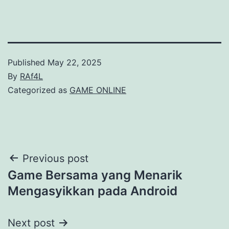
Published
May 22, 2025
By
RAf4L
Categorized as
GAME ONLINE
Post
Previous post
Game Bersama yang Menarik
navigation
Mengasyikkan pada Android
Next post