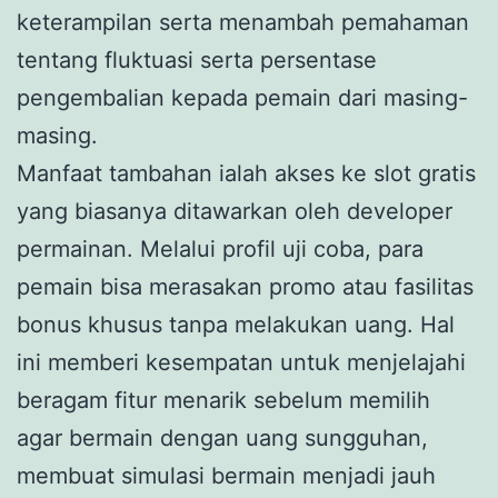
keterampilan serta menambah pemahaman
tentang fluktuasi serta persentase
pengembalian kepada pemain dari masing-
masing.
Manfaat tambahan ialah akses ke slot gratis
yang biasanya ditawarkan oleh developer
permainan. Melalui profil uji coba, para
pemain bisa merasakan promo atau fasilitas
bonus khusus tanpa melakukan uang. Hal
ini memberi kesempatan untuk menjelajahi
beragam fitur menarik sebelum memilih
agar bermain dengan uang sungguhan,
membuat simulasi bermain menjadi jauh