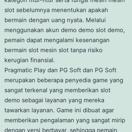
slot sebelumnya menentukan apakah
bermain dengan uang nyata. Melalui
menggunakan akun demo demo slot demo,
pemain dapat mengalami kesenangan
bermain slot mesin slot tanpa risiko
kerugian finansial.
Pragmatic Play dan PG Soft dan PG Soft
merupakan beberapa penyedia game yang
sangat terkenal yang memberikan slot
demo sebagai layanan yang mereka
tawarkan layanan. Game ini dibuat agar
memberikan pengalaman yang sangat mirip
dengan versi berbayar, sehingga pemain