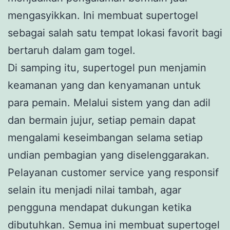
mengasyikkan. Ini membuat supertogel
sebagai salah satu tempat lokasi favorit bagi
bertaruh dalam gam togel.
Di samping itu, supertogel pun menjamin
keamanan yang dan kenyamanan untuk
para pemain. Melalui sistem yang dan adil
dan bermain jujur, setiap pemain dapat
mengalami keseimbangan selama setiap
undian pembagian yang diselenggarakan.
Pelayanan customer service yang responsif
selain itu menjadi nilai tambah, agar
pengguna mendapat dukungan ketika
dibutuhkan. Semua ini membuat supertogel