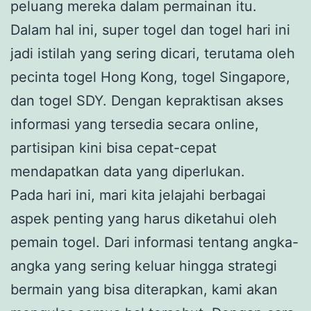
peluang mereka dalam permainan itu.
Dalam hal ini, super togel dan togel hari ini
jadi istilah yang sering dicari, terutama oleh
pecinta togel Hong Kong, togel Singapore,
dan togel SDY. Dengan kepraktisan akses
informasi yang tersedia secara online,
partisipan kini bisa cepat-cepat
mendapatkan data yang diperlukan.
Pada hari ini, mari kita jelajahi berbagai
aspek penting yang harus diketahui oleh
pemain togel. Dari informasi tentang angka-
angka yang sering keluar hingga strategi
bermain yang bisa diterapkan, kami akan