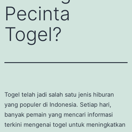
Pecinta
Togel?
Togel telah jadi salah satu jenis hiburan
yang populer di Indonesia. Setiap hari,
banyak pemain yang mencari informasi
terkini mengenai togel untuk meningkatkan