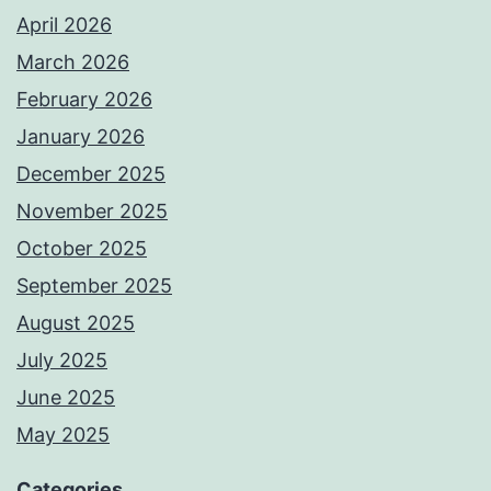
April 2026
March 2026
February 2026
January 2026
December 2025
November 2025
October 2025
September 2025
August 2025
July 2025
June 2025
May 2025
Categories