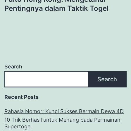
Pentingnya dalam Taktik Togel
Search
Search
Recent Posts
Rahasia Nomor: Kunci Sukses Bermain Dewa 4D
10 Trik Berhasil untuk Menang pada Permainan
Supertogel