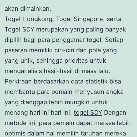
akan dimainkan.
Togel Hongkong, Togel Singapore, serta
Togel SDY merupakan yang paling banyak
dipilih bagi para penggemar togel. Setiap
pasaran memiliki ciri-ciri dan pola yang
yang unik, sehingga prioritas untuk
menganalisis hasil-hasil di masa lalu.
Perkiraan berdasarkan data statistik bisa
membantu para pemain menyusun angka
yang dianggap lebih mungkin untuk
menang hari ini hari ini.
togel SDY
Dengan
metode ini, para pemain dapat merasa lebih
optimis dalam hal memilih taruhan mereka.