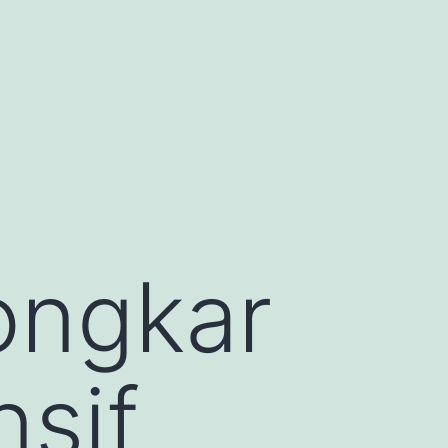
ongkar
sif