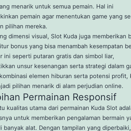
yang menarik untuk semua pemain. Hal ini
inkan pemain agar menentukan game yang se
n pilihan mereka.
ng dimensi visual, Slot Kuda juga memberikan 
itur bonus yang bisa menambah kesempatan ber
ur ini seperti putaran gratis dan simbol liar,
ikkan unsur kesenangan serta strategi dalam 
ombinasi elemen hiburan serta potensi profit,
jadi pilihan menarik di alam perjudian online.
bihan Permainan Responsif
tu kualitas utama dari permainan Kuda Slot ada
asnya untuk memberikan pengalaman bermain y
di banyak alat. Dengan tampilan yang diperbaiki,