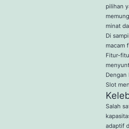
pilihan 
memungk
minat da
Di sampi
macam f
Fitur-fit
menyunt
Dengan k
Slot men
Kele
Salah sa
kapasit
adaptif 