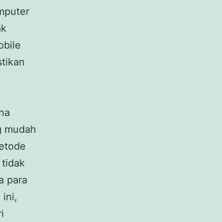
omputer
ak
obile
stikan
ana
ng mudah
metode
tidak
a para
ini,
i