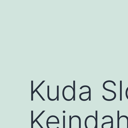
Skip
to
content
Kuda S
Keindah