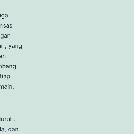
uga
nsasi
ngan
an, yang
dan
umbang
tiap
main.
luruh.
da, dan