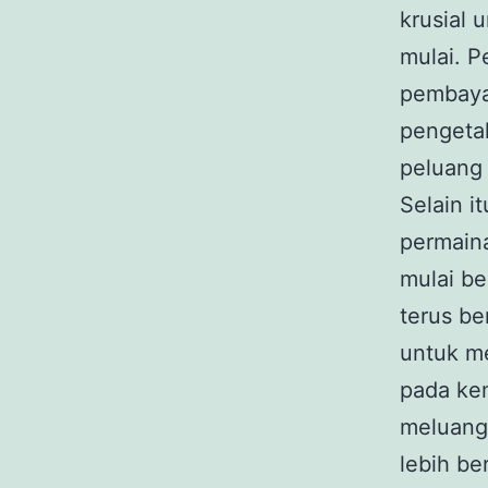
krusial 
mulai. P
pembaya
pengeta
peluang
Selain i
permain
mulai be
terus b
untuk me
pada ke
meluang
lebih be