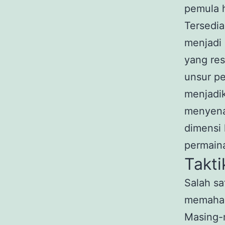
pemula 
Tersedia
menjadi 
yang res
unsur p
menjadik
menyena
dimensi 
permain
Takti
Salah sa
memaham
Masing-m