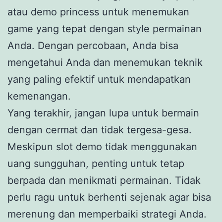
atau demo princess untuk menemukan
game yang tepat dengan style permainan
Anda. Dengan percobaan, Anda bisa
mengetahui Anda dan menemukan teknik
yang paling efektif untuk mendapatkan
kemenangan.
Yang terakhir, jangan lupa untuk bermain
dengan cermat dan tidak tergesa-gesa.
Meskipun slot demo tidak menggunakan
uang sungguhan, penting untuk tetap
berpada dan menikmati permainan. Tidak
perlu ragu untuk berhenti sejenak agar bisa
merenung dan memperbaiki strategi Anda.