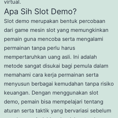
virtual.
Apa Sih Slot Demo?
Slot demo merupakan bentuk percobaan
dari game mesin slot yang memungkinkan
pemain guna mencoba serta mengalami
permainan tanpa perlu harus
mempertaruhkan uang asli. Ini adalah
metode sangat disukai bagi pemula dalam
memahami cara kerja permainan serta
menyusun berbagai kemudahan tanpa risiko
keuangan. Dengan menggunakan slot
demo, pemain bisa mempelajari tentang
aturan serta taktik yang bervariasi sebelum