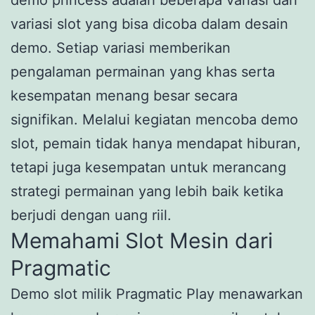
variasi slot yang bisa dicoba dalam desain
demo. Setiap variasi memberikan
pengalaman permainan yang khas serta
kesempatan menang besar secara
signifikan. Melalui kegiatan mencoba demo
slot, pemain tidak hanya mendapat hiburan,
tetapi juga kesempatan untuk merancang
strategi permainan yang lebih baik ketika
berjudi dengan uang riil.
Memahami Slot Mesin dari
Pragmatic
Demo slot milik Pragmatic Play menawarkan