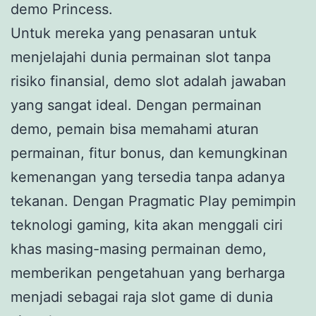
demo Princess.
Untuk mereka yang penasaran untuk
menjelajahi dunia permainan slot tanpa
risiko finansial, demo slot adalah jawaban
yang sangat ideal. Dengan permainan
demo, pemain bisa memahami aturan
permainan, fitur bonus, dan kemungkinan
kemenangan yang tersedia tanpa adanya
tekanan. Dengan Pragmatic Play pemimpin
teknologi gaming, kita akan menggali ciri
khas masing-masing permainan demo,
memberikan pengetahuan yang berharga
menjadi sebagai raja slot game di dunia