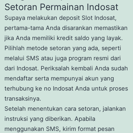
Setoran Permainan Indosat
Supaya melakukan deposit Slot Indosat,
pertama-tama Anda disarankan memastikan
jika Anda memiliki kredit saldo yang layak.
Pilihlah metode setoran yang ada, seperti
melalui SMS atau juga program resmi dari
dari Indosat. Periksalah kembali Anda sudah
mendaftar serta mempunyai akun yang
terhubung ke no Indosat Anda untuk proses
transaksinya.
Setelah menentukan cara setoran, jalankan
instruksi yang diberikan. Apabila
menggunakan SMS, kirim format pesan