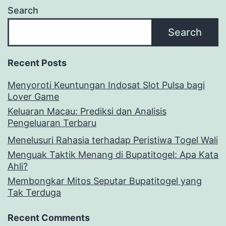
Search
Search
Recent Posts
Menyoroti Keuntungan Indosat Slot Pulsa bagi
Lover Game
Keluaran Macau: Prediksi dan Analisis
Pengeluaran Terbaru
Menelusuri Rahasia terhadap Peristiwa Togel Wali
Menguak Taktik Menang di Bupatitogel: Apa Kata
Ahli?
Membongkar Mitos Seputar Bupatitogel yang
Tak Terduga
Recent Comments