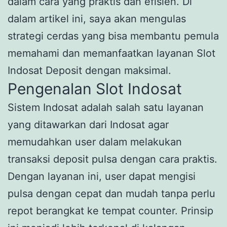
dalam cara yang praktis dan efisien. Di
dalam artikel ini, saya akan mengulas
strategi cerdas yang bisa membantu pemula
memahami dan memanfaatkan layanan Slot
Indosat Deposit dengan maksimal.
Pengenalan Slot Indosat
Sistem Indosat adalah salah satu layanan
yang ditawarkan dari Indosat agar
memudahkan user dalam melakukan
transaksi deposit pulsa dengan cara praktis.
Dengan layanan ini, user dapat mengisi
pulsa dengan cepat dan mudah tanpa perlu
repot berangkat ke tempat counter. Prinsip