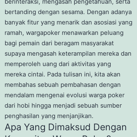
berinteraksi, mengasah pengetahuan, serta
bertanding dengan sesama. Dengan adanya
banyak fitur yang menarik dan asosiasi yang
ramah, wargapoker menawarkan peluang
bagi pemain dari beragam masyarakat
supaya mengasah keterampilan mereka dan
memperoleh uang dari aktivitas yang
mereka cintai. Pada tulisan ini, kita akan
membahas sebuah pembahasan dengan
mendalam mengenai evolusi warga poker
dari hobi hingga menjadi sebuah sumber
penghasilan yang menjanjikan.
Apa Yang Dimaksud Dengan