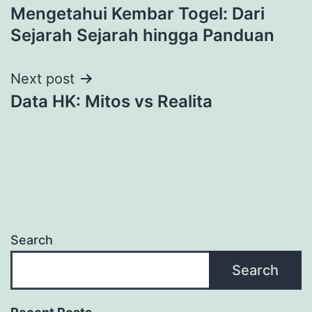
Mengetahui Kembar Togel: Dari
navigation
Sejarah Sejarah hingga Panduan
Next post
Data HK: Mitos vs Realita
Search
Search