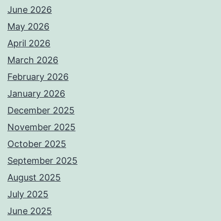
June 2026
May 2026
April 2026
March 2026
February 2026
January 2026
December 2025
November 2025
October 2025
September 2025
August 2025
July 2025
June 2025