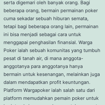
serta digemari oleh banyak orang. Bagi
beberapa orang, bermain permainan poker
cuma sekadar sebuah hiburan semata,
tetapi bagi beberapa orang lain, permainan
ini bisa menjadi sebagai cara untuk
menggapai penghasilan finansial. Warga
Poker ialah sebuah komunitas yang tumbuh
pesat di tanah air, di mana anggota-
anggotanya para anggotanya hanya
bermain untuk kesenangan, melainkan juga
dalam mendapatkan profit keuntungan.
Platform Wargapoker ialah salah satu dari
platform memudahkan pemain poker untuk