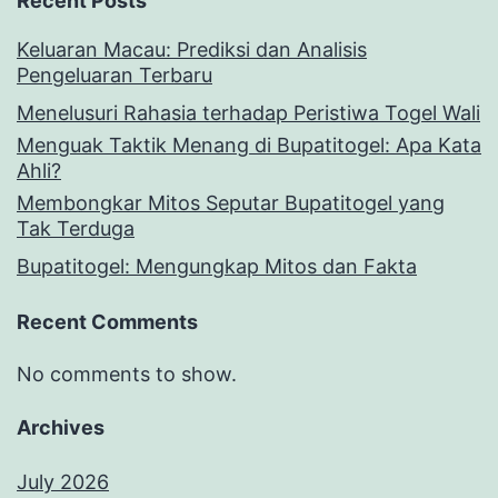
Recent Posts
Keluaran Macau: Prediksi dan Analisis
Pengeluaran Terbaru
Menelusuri Rahasia terhadap Peristiwa Togel Wali
Menguak Taktik Menang di Bupatitogel: Apa Kata
Ahli?
Membongkar Mitos Seputar Bupatitogel yang
Tak Terduga
Bupatitogel: Mengungkap Mitos dan Fakta
Recent Comments
No comments to show.
Archives
July 2026