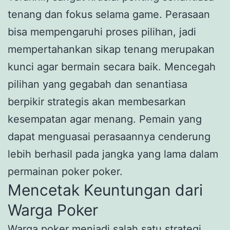
tenang dan fokus selama game. Perasaan
bisa mempengaruhi proses pilihan, jadi
mempertahankan sikap tenang merupakan
kunci agar bermain secara baik. Mencegah
pilihan yang gegabah dan senantiasa
berpikir strategis akan membesarkan
kesempatan agar menang. Pemain yang
dapat menguasai perasaannya cenderung
lebih berhasil pada jangka yang lama dalam
permainan poker poker.
Mencetak Keuntungan dari
Warga Poker
Warga poker menjadi salah satu strategi