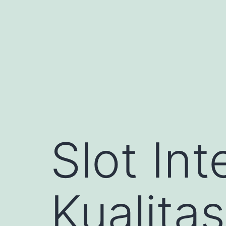
Skip
to
content
Slot Int
Kualita