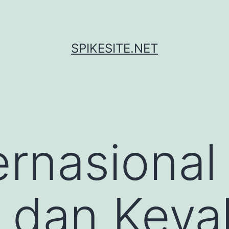
SPIKESITE.NET
ernasional 
s dan Keya