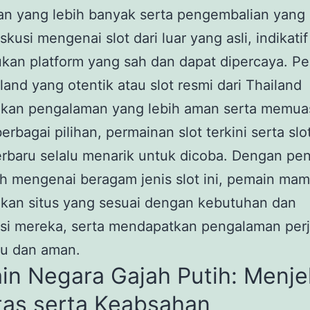
an yang lebih banyak serta pengembalian yang 
iskusi mengenai slot dari luar yang asli, indikati
kan platform yang sah dan dapat dipercaya. P
iland yang otentik atau slot resmi dari Thailand
kan pengalaman yang lebih aman serta memuas
erbagai pilihan, permainan slot terkini serta slot
erbaru selalu menarik untuk dicoba. Dengan pe
uh mengenai beragam jenis slot ini, pemain ma
an situs yang sesuai dengan kebutuhan dan
nsi mereka, serta mendapatkan pengalaman per
ru dan aman.
n Negara Gajah Putih: Menjel
tas serta Keabsahan