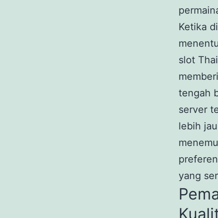
permain
Ketika d
menentu
slot Tha
memberi
tengah b
server t
lebih ja
menemuk
prefere
yang se
Pemai
Kuali