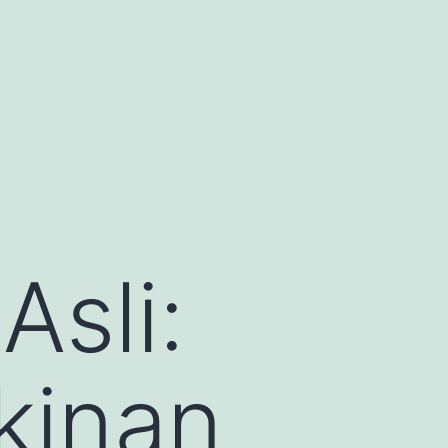
Asli:
kinan