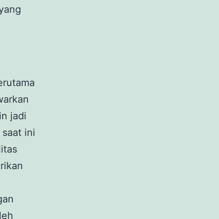
 yang
terutama
awarkan
n jadi
saat ini
itas
rikan
ngan
leh