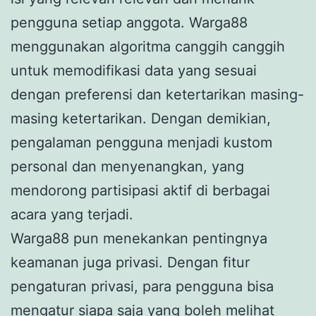
pengguna setiap anggota. Warga88
menggunakan algoritma canggih canggih
untuk memodifikasi data yang sesuai
dengan preferensi dan ketertarikan masing-
masing ketertarikan. Dengan demikian,
pengalaman pengguna menjadi kustom
personal dan menyenangkan, yang
mendorong partisipasi aktif di berbagai
acara yang terjadi.
Warga88 pun menekankan pentingnya
keamanan juga privasi. Dengan fitur
pengaturan privasi, para pengguna bisa
mengatur siapa saja yang boleh melihat