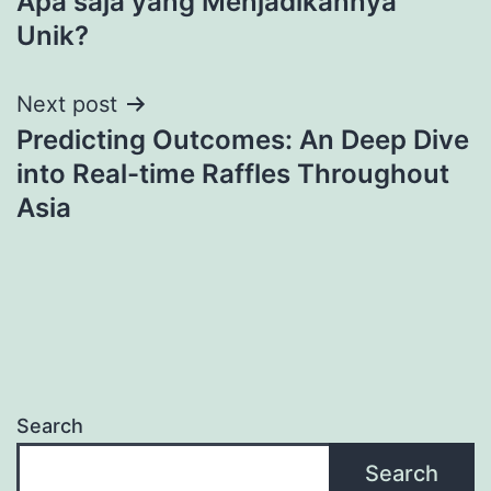
Apa saja yang Menjadikannya
Unik?
Next post
Predicting Outcomes: An Deep Dive
into Real-time Raffles Throughout
Asia
Search
Search