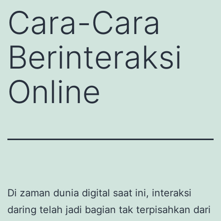
Cara-Cara
Berinteraksi
Online
Di zaman dunia digital saat ini, interaksi
daring telah jadi bagian tak terpisahkan dari