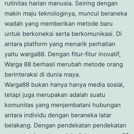
rutinitas harian manusia. Seiring dengan
makin maju teknologinya, muncul beraneka
wadah yang memberikan metode baru
untuk berkoneksi serta berkomunikasi. Di
antara platform yang menarik perhatian
yaitu warga88. Dengan fitur-fitur inovatif,
Warga 88 berhasil merubah metode orang
berinteraksi di dunia maya.
Warga88 bukan hanya hanya media sosial,
tetapi juga merupakan adalah suatu
komunitas yang menjembatani hubungan
antara individu dengan beraneka latar
belakang. Dengan pendekatan pendekatan