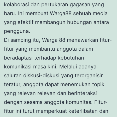
kolaborasi dan pertukaran gagasan yang
baru. Ini membuat Warga88 sebuah media
yang efektif membangun hubungan antara
pengguna.
Di samping itu, Warga 88 menawarkan fitur-
fitur yang membantu anggota dalam
beradaptasi terhadap kebutuhan
komunikasi masa kini. Melalui adanya
saluran diskusi-diskusi yang terorganisir
teratur, anggota dapat menemukan topik
yang relevan relevan dan berinteraksi
dengan sesama anggota komunitas. Fitur-
fitur ini turut memperkuat keterlibatan dan