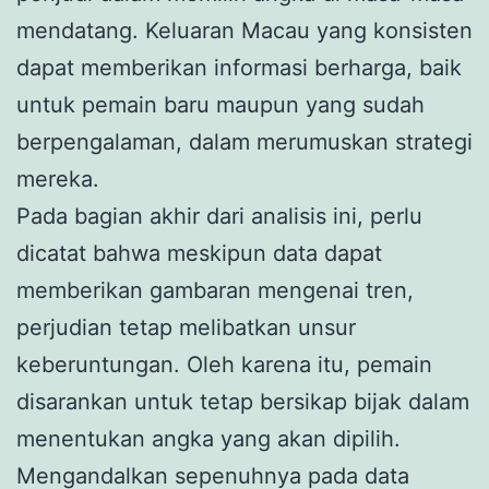
mendatang. Keluaran Macau yang konsisten
dapat memberikan informasi berharga, baik
untuk pemain baru maupun yang sudah
berpengalaman, dalam merumuskan strategi
mereka.
Pada bagian akhir dari analisis ini, perlu
dicatat bahwa meskipun data dapat
memberikan gambaran mengenai tren,
perjudian tetap melibatkan unsur
keberuntungan. Oleh karena itu, pemain
disarankan untuk tetap bersikap bijak dalam
menentukan angka yang akan dipilih.
Mengandalkan sepenuhnya pada data