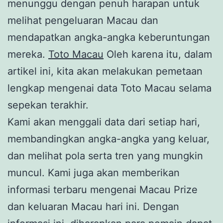
menunggu dengan penuh harapan untuk
melihat pengeluaran Macau dan
mendapatkan angka-angka keberuntungan
mereka.
Toto Macau
Oleh karena itu, dalam
artikel ini, kita akan melakukan pemetaan
lengkap mengenai data Toto Macau selama
sepekan terakhir.
Kami akan menggali data dari setiap hari,
membandingkan angka-angka yang keluar,
dan melihat pola serta tren yang mungkin
muncul. Kami juga akan memberikan
informasi terbaru mengenai Macau Prize
dan keluaran Macau hari ini. Dengan