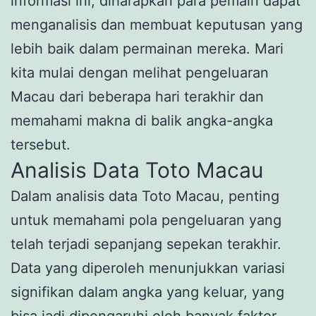
informasi ini, diharapkan para pemain dapat
menganalisis dan membuat keputusan yang
lebih baik dalam permainan mereka. Mari
kita mulai dengan melihat pengeluaran
Macau dari beberapa hari terakhir dan
memahami makna di balik angka-angka
tersebut.
Analisis Data Toto Macau
Dalam analisis data Toto Macau, penting
untuk memahami pola pengeluaran yang
telah terjadi sepanjang sepekan terakhir.
Data yang diperoleh menunjukkan variasi
signifikan dalam angka yang keluar, yang
bisa jadi dipengaruhi oleh banyak faktor.