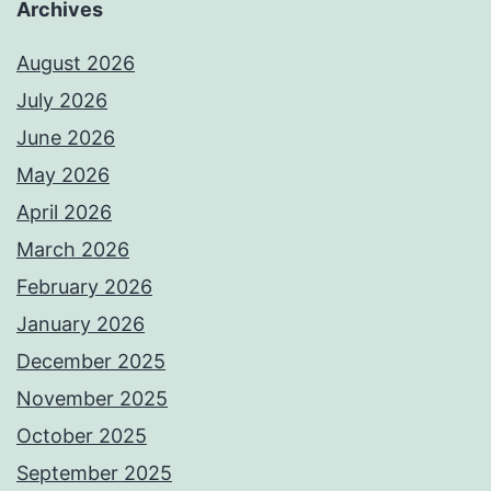
Archives
August 2026
July 2026
June 2026
May 2026
April 2026
March 2026
February 2026
January 2026
December 2025
November 2025
October 2025
September 2025