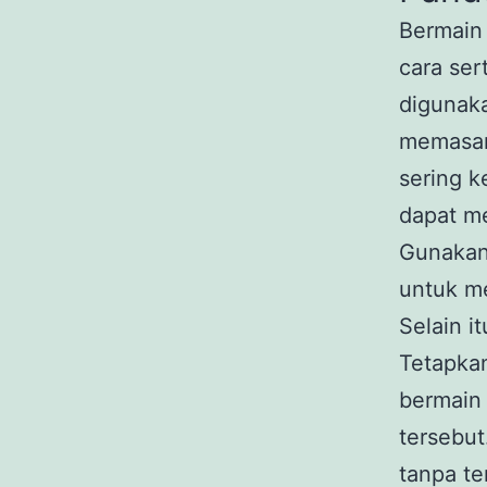
Bermain
cara ser
digunaka
memasan
sering k
dapat m
Gunakan 
untuk m
Selain i
Tetapka
bermain 
tersebut
tanpa te