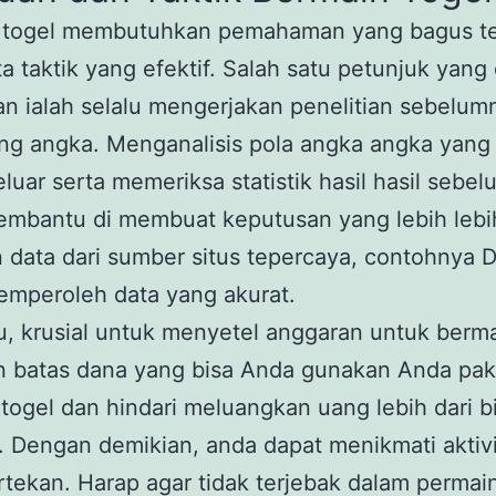
 togel membutuhkan pemahaman yang bagus t
ta taktik yang efektif. Salah satu petunjuk yang
n ialah selalu mengerjakan penelitian sebelum
g angka. Menganalisis pola angka angka yang 
eluar serta memeriksa statistik hasil hasil sebe
embantu di membuat keputusan yang lebih lebih
data dari sumber situs tepercaya, contohnya 
emperoleh data yang akurat.
tu, krusial untuk menyetel anggaran untuk berma
n batas dana yang bisa Anda gunakan Anda paka
togel dan hindari meluangkan uang lebih dari b
. Dengan demikian, anda dapat menikmati aktiv
rtekan. Harap agar tidak terjebak dalam permai