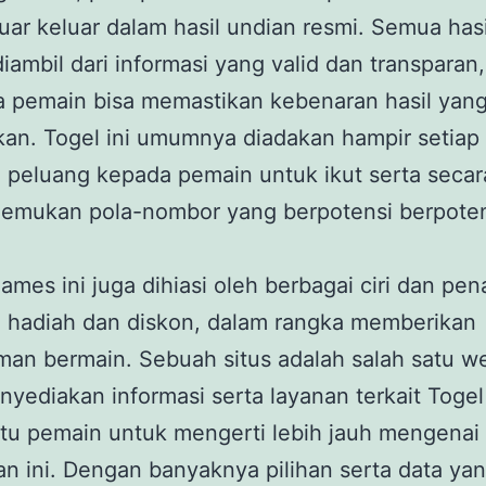
uar keluar dalam hasil undian resmi. Semua has
diambil dari informasi yang valid dan transparan,
a pemain bisa memastikan kebenaran hasil yan
n. Togel ini umumnya diadakan hampir setiap 
peluang kepada pemain untuk ikut serta secara
emukan pola-nombor yang berpotensi berpoten
games ini juga dihiasi oleh berbagai ciri dan pe
a hadiah dan diskon, dalam rangka memberikan
an bermain. Sebuah situs adalah salah satu w
yediakan informasi serta layanan terkait Toge
u pemain untuk mengerti lebih jauh mengenai
n ini. Dengan banyaknya pilihan serta data ya