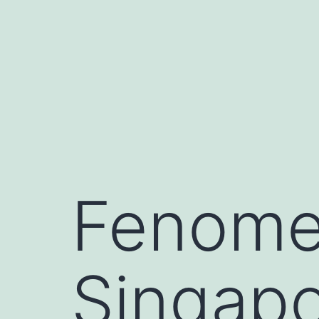
Skip
to
content
Fenome
Singapor