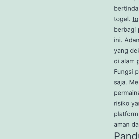
bertind
togel.
to
berbagi 
ini. Ada
yang de
di alam 
Fungsi p
saja. Me
permain
risiko y
platfor
aman da
Pand