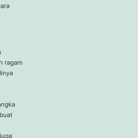
para
n
n ragam
dinya
angka
buat
juga