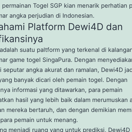
, permainan Togel SGP kian menarik perhatian 
r angka perjudian di Indonesian.
hami Platform Dewi4D dan
fikansinya
dalah suatu paltform yang terkenal di kalanga
ar game togel SingaPura. Dengan menyediaka
i seputar angka akurat dan ramalan, Dewi4D ja
ang banyak dicari oleh pemain togel. Dengan
nya informasi yang ditawarkan, para pemain
tkan hasil yang lebih baik dalam merumuskan 
an mereka bertaruh, dan dengan demikian mem
 para pemain untuk menang.
ng menjadi ruang yang untuk prediksi, Dewi4D 