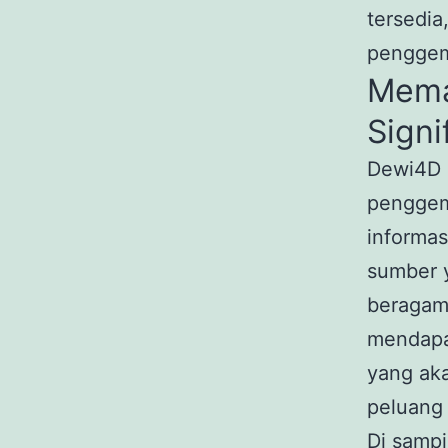
tersedia
penggema
Mema
Signi
Dewi4D a
penggem
informas
sumber y
beragam
mendapa
yang ak
peluang
Di sampi