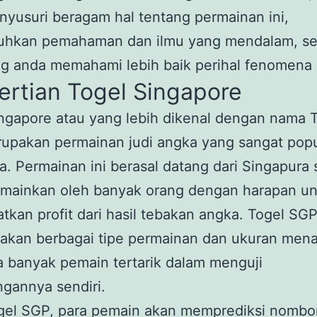
yusuri beragam hal tentang permainan ini,
hkan pemahaman dan ilmu yang mendalam, se
 anda memahami lebih baik perihal fenomena i
ertian Togel Singapore
ngapore atau yang lebih dikenal dengan nama 
upakan permainan judi angka yang sangat popu
a. Permainan ini berasal datang dari Singapura 
dimainkan oleh banyak orang dengan harapan u
kan profit dari hasil tebakan angka. Togel SG
akan berbagai tipe permainan dan ukuran mena
 banyak pemain tertarik dalam menguji
gannya sendiri.
gel SGP, para pemain akan memprediksi nombo