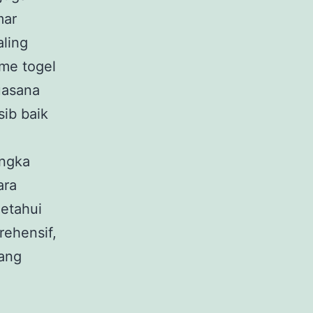
mar
aling
ame togel
uasana
ib baik
angka
ara
etahui
rehensif,
yang