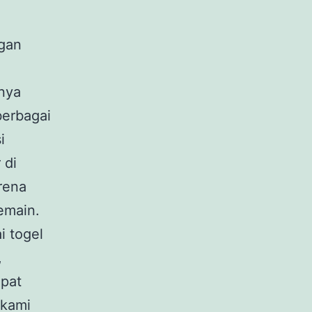
ngan
anya
berbagai
i
 di
rena
emain.
i togel
,
apat
 kami