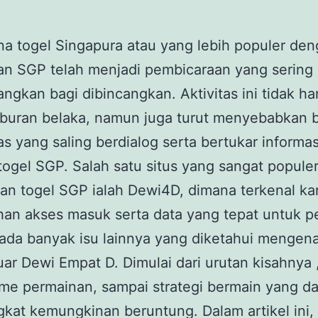
a togel Singapura atau yang lebih populer de
an SGP telah menjadi pembicaraan yang sering
gkan bagi dibincangkan. Aktivitas ini tidak h
iburan belaka, namun juga turut menyebabkan 
s yang saling berdialog serta bertukar informas
togel SGP. Salah satu situs yang sangat populer
an togel SGP ialah Dewi4D, dimana terkenal ka
an akses masuk serta data yang tepat untuk p
da banyak isu lainnya yang diketahui mengena
uar Dewi Empat D. Dimulai dari urutan kisahnya 
me permainan, sampai strategi bermain yang d
at kemungkinan beruntung. Dalam artikel ini,