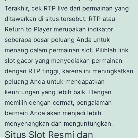
Terakhir, cek RTP live dari permainan yang
ditawarkan di situs tersebut. RTP atau
Return to Player merupakan indikator
seberapa besar peluang Anda untuk
menang dalam permainan slot. Pilihlah link
slot gacor yang menyediakan permainan
dengan RTP tinggi, karena ini meningkatkan
peluang Anda untuk mendapatkan
keuntungan yang lebih baik. Dengan
memilih dengan cermat, pengalaman
bermain Anda akan menjadi lebih
menyenangkan dan menguntungkan.
Situs Slot Resmi dan