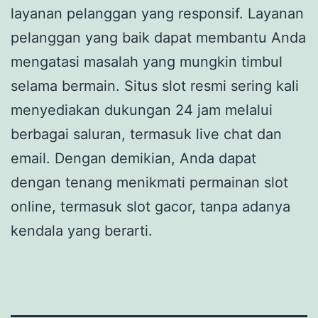
layanan pelanggan yang responsif. Layanan
pelanggan yang baik dapat membantu Anda
mengatasi masalah yang mungkin timbul
selama bermain. Situs slot resmi sering kali
menyediakan dukungan 24 jam melalui
berbagai saluran, termasuk live chat dan
email. Dengan demikian, Anda dapat
dengan tenang menikmati permainan slot
online, termasuk slot gacor, tanpa adanya
kendala yang berarti.