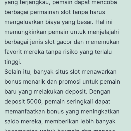
yang terjangkau, pemain dapat mencoba
berbagai permainan slot tanpa harus
mengeluarkan biaya yang besar. Hal ini
memungkinkan pemain untuk menjelajahi
berbagai jenis slot gacor dan menemukan
favorit mereka tanpa risiko yang terlalu
tinggi.
Selain itu, banyak situs slot menawarkan
bonus menarik dan promosi untuk pemain
baru yang melakukan deposit. Dengan
deposit 5000, pemain seringkali dapat
memanfaatkan bonus yang meningkatkan
saldo mereka, memberikan lebih banyak