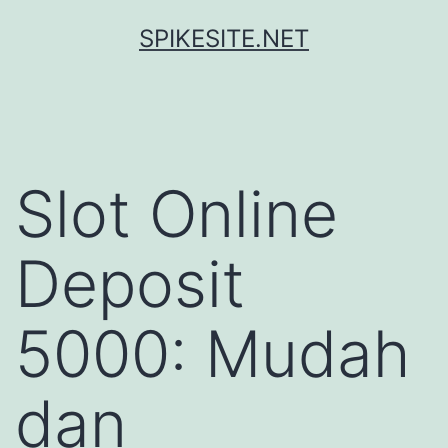
Skip
SPIKESITE.NET
to
content
Slot Online
Deposit
5000: Mudah
dan