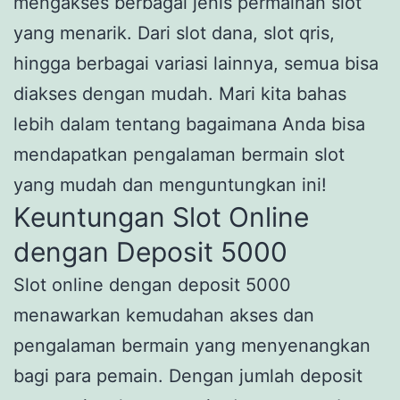
mengakses berbagai jenis permainan slot
yang menarik. Dari slot dana, slot qris,
hingga berbagai variasi lainnya, semua bisa
diakses dengan mudah. Mari kita bahas
lebih dalam tentang bagaimana Anda bisa
mendapatkan pengalaman bermain slot
yang mudah dan menguntungkan ini!
Keuntungan Slot Online
dengan Deposit 5000
Slot online dengan deposit 5000
menawarkan kemudahan akses dan
pengalaman bermain yang menyenangkan
bagi para pemain. Dengan jumlah deposit